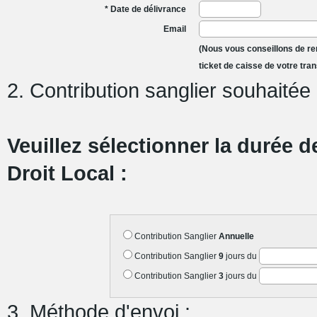
* Date de délivrance
Email
(Nous vous conseillons de ren
ticket de caisse de votre tra
2. Contribution sanglier souhaitée 
Veuillez sélectionner la durée d
Droit Local :
Contribution Sanglier
Annuelle
Contribution Sanglier
9
jours
du
Contribution Sanglier
3
jours
du
3. Méthode d'envoi :