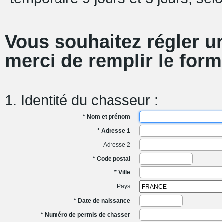
Vous souhaitez régler un
merci de remplir le form
1. Identité du chasseur :
* Nom et prénom
* Adresse 1
Adresse 2
* Code postal
* Ville
Pays
* Date de naissance
* Numéro de permis de chasser