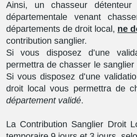
Ainsi, un chasseur détenteur 
départementale venant chass
départements de droit local,
ne d
contribution sanglier.
Si vous disposez d'une validat
permettra de chasser le sanglier
Si vous disposez d'une validatio
droit local vous permettra de c
département validé
.
La Contribution Sanglier Droit L
temporaire 9 jours et 3 jours, selo